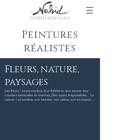
Peintures
réalistes
Fleurs, nature,
paysages
Les fleurs ! Leurs couleur, leur fraîcheur, leur secret, leur
courbes sensuelles et vivantes, Des sujets inépuisables... La
nature ! sa lumière, son histoire, son calme, son excitation...